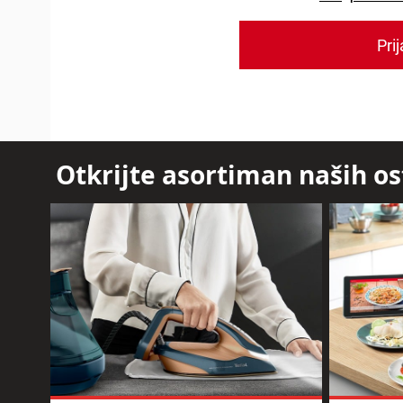
Otkrijte asortiman naših o