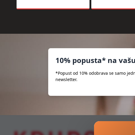
10% popusta* na vašu
*Popust od 10% odobrava se samo jedno
newsletter.