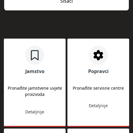
Šišači
Jamstvo
Popravci
Pronađite jamstvene uvjete
Pronađite servisne centre
proizvoda
Detaljnije
Detaljnije