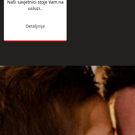
Naši savjetnici stoje Vam na
usluzi..
Detaljnije