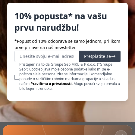
10% popusta* na vašu
prvu narudžbu!
*Popust od 10% odobrava se samo jednom, prilikom
prve prijave na naš newsletter.
Pretplatite se
Pristajem na to da Groupe Seb MKU & P d.o.o. ("Groupe
Seb") upotrebljava moje osobne podatke kako mi se e-
poštom slale personalizirane informacije i komercijalne
ponude o različitim robnim markama grupacije u skladu s
našim
Pravilima o privatnosti.
Mogu povući svoju privolu u
bilo kojem trenutku.