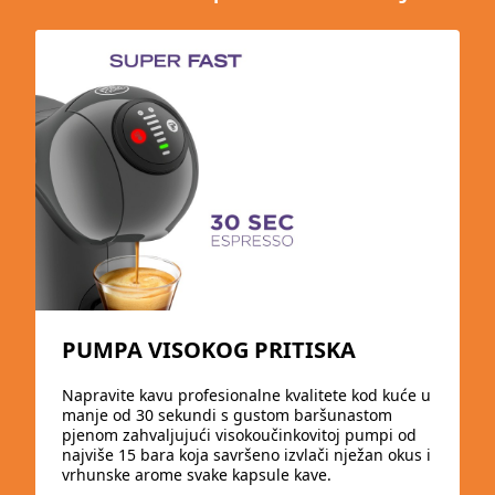
PUMPA VISOKOG PRITISKA
Napravite kavu profesionalne kvalitete kod kuće u
manje od 30 sekundi s gustom baršunastom
pjenom zahvaljujući visokoučinkovitoj pumpi od
najviše 15 bara koja savršeno izvlači nježan okus i
vrhunske arome svake kapsule kave.