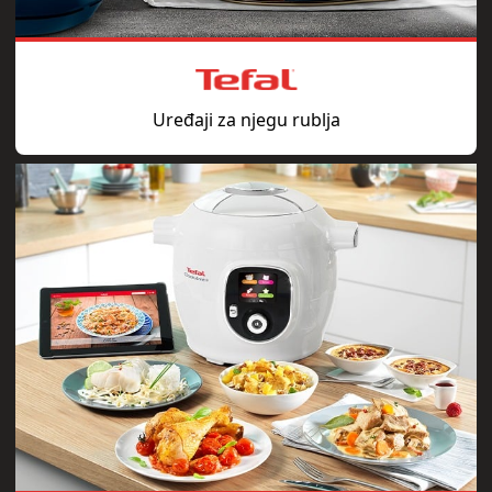
Uređaji za njegu rublja