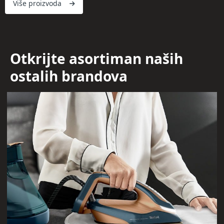
Više proizvoda
Otkrijte asortiman naših
ostalih brandova