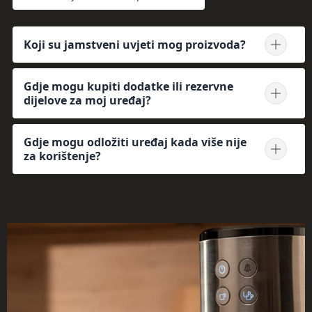
Koji su jamstveni uvjeti mog proizvoda?
Gdje mogu kupiti dodatke ili rezervne
dijelove za moj uređaj?
Gdje mogu odložiti uređaj kada više nije
za korištenje?