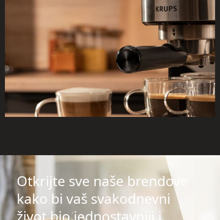
Otkrijte sve naše brendove
kako bi vaš svakodnevni
život bio jednostavniji i