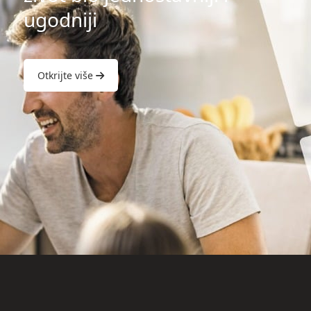
ugodniji
Otkrijte više