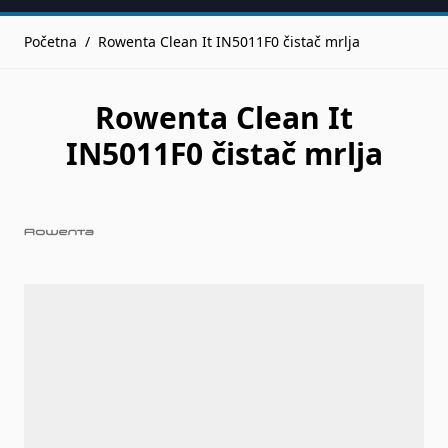
Početna
/
Rowenta Clean It IN5011F0 čistač mrlja
Rowenta Clean It
IN5011F0 čistač mrlja