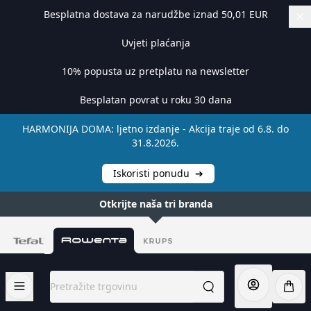
Besplatna dostava za narudžbe iznad 50,01 EUR
Uvjeti plaćanja
10% popusta uz pretplatu na newsletter
Besplatan povrat u roku 30 dana
HARMONIJA DOMA: ljetno izdanje - Akcija traje od 6.8. do
31.8.2026.
Iskoristi ponudu
➔
Otkrijte naša tri branda
Preskoči na sadržaj
Pretražite