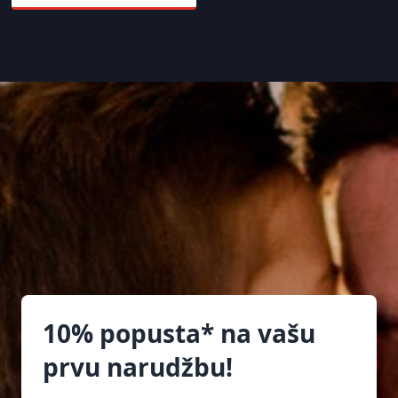
10% popusta* na vašu
prvu narudžbu!