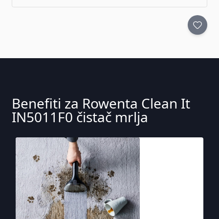
Benefiti za Rowenta Clean It
IN5011F0 čistač mrlja