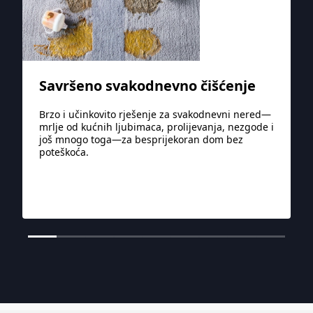
Savršeno svakodnevno čišćenje
Brzo i učinkovito rješenje za svakodnevni nered—
mrlje od kućnih ljubimaca, prolijevanja, nezgode i
još mnogo toga—za besprijekoran dom bez
poteškoća.