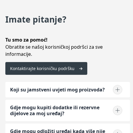
Imate pitanje?
Tu smo za pomoć!
Obratite se našoj korisničkoj podršci za sve
informacije.
Kontaktirajte korisničku podršku
Koji su jamstveni uvjeti mog proizvoda?
Gdje mogu kupiti dodatke ili rezervne
dijelove za moj uređaj?
Gdje mogu odložiti uređaj kada više nije