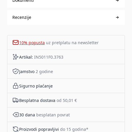
Dokumenti
Recenzije
10% popusta
uz pretplatu na newsletter
Artikal:
IN5011F0.3763
Jamstvo
2 godine
Sigurno plaćanje
Besplatna dostava
od 50,01 €
30 dana
besplatan povrat
Proizvodi popravljivi
do 15 godina*