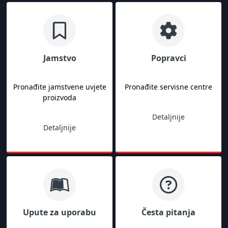
Jamstvo
Popravci
Pronađite jamstvene uvjete
Pronađite servisne centre
proizvoda
Detaljnije
Detaljnije
Upute za uporabu
Česta pitanja