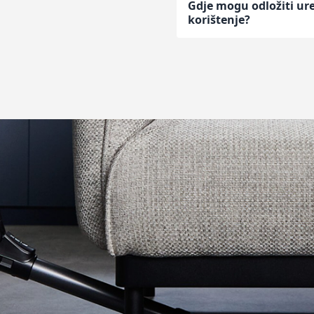
Gdje mogu odložiti ure
korištenje?