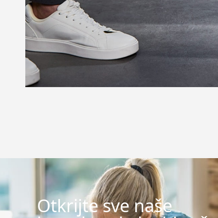
Otkrijte sve naše