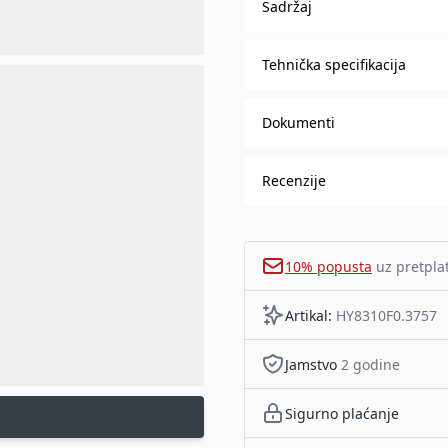
Sadržaj
Tehnička specifikacija
Dokumenti
Recenzije
10% popusta
uz pretpla
Artikal:
HY8310F0.3757
Jamstvo
2 godine
Sigurno plaćanje