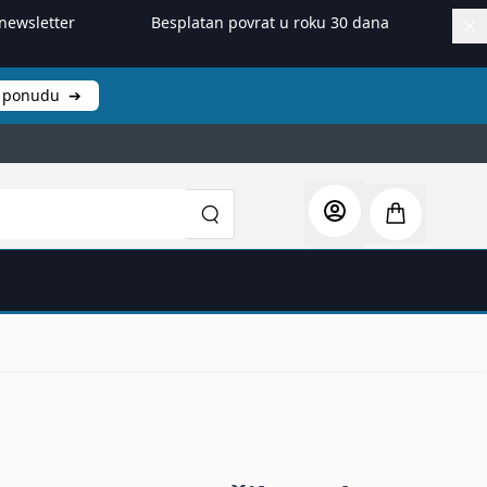
newsletter
Besplatan povrat u roku 30 dana
ti ponudu
➔