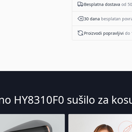
Besplatna dostava
od 50
30 dana
besplatan povr
Proizvodi popravljivi
do 
no HY8310F0 sušilo za kos