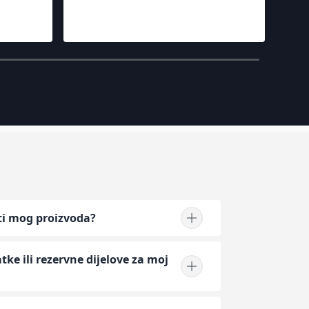
ti mog proizvoda?
ke ili rezervne dijelove za moj