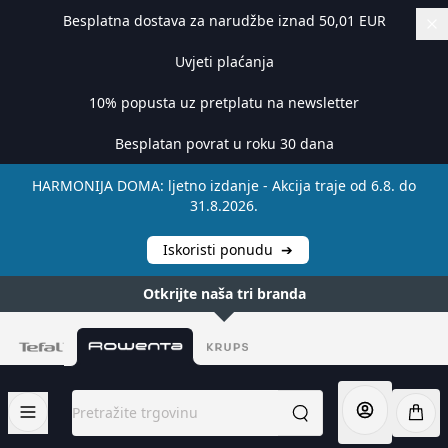
Besplatna dostava za narudžbe iznad 50,01 EUR
Uvjeti plaćanja
10% popusta uz pretplatu na newsletter
Besplatan povrat u roku 30 dana
HARMONIJA DOMA: ljetno izdanje - Akcija traje od 6.8. do
31.8.2026.
Iskoristi ponudu
➔
Otkrijte naša tri branda
Preskoči na sadržaj
Pretražite