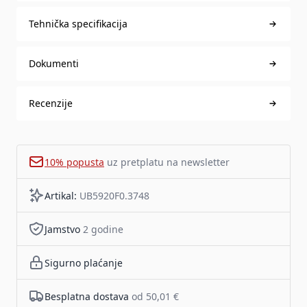
Tehnička specifikacija
Dokumenti
Recenzije
10% popusta
uz pretplatu na newsletter
Artikal:
UB5920F0.3748
Jamstvo
2 godine
Sigurno plaćanje
Besplatna dostava
od 50,01 €