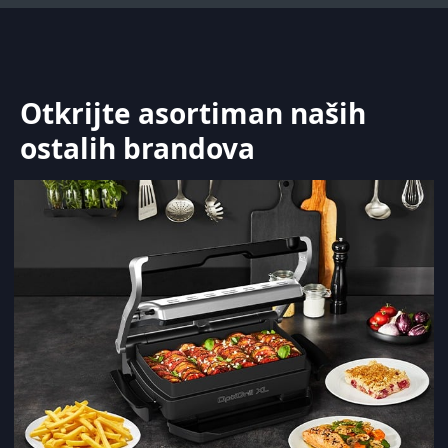
Otkrijte asortiman naših
ostalih brandova