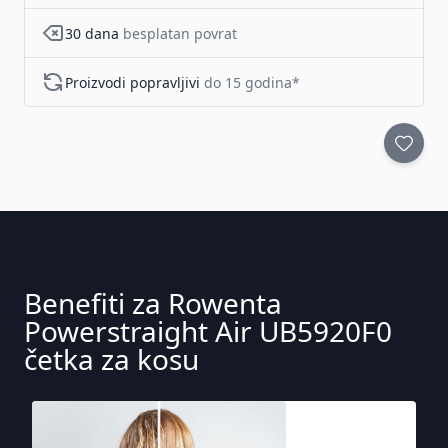
30 dana
besplatan povrat
Proizvodi popravljivi
do 15 godina*
Benefiti za Rowenta
Powerstraight Air UB5920F0
četka za kosu