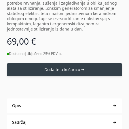
potrebe ravnanja, sušenja i zaglađivanja u obliku jednog
alata za stiliziranje. Ionskim generatorom za smanjenje
statičkog elektriciteta i našom jedinstvenom keramičkom
oblogom omogućuje se izvrsno klizanje i blistav sjaj s
kompaktnim, laganim i ergonomski dizajnom za
jednostavnije stiliziranje iz dana u dan.
69,00 €
Dostupno
|
Uključeno 25% PDV-a.
Dodajte u košaricu
Opis
Sadržaj