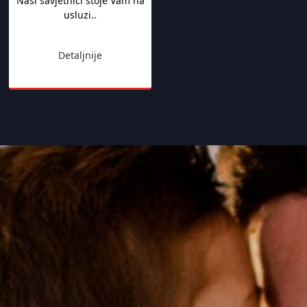
Naši savjetnici stoje Vam na
usluzi..
Detaljnije