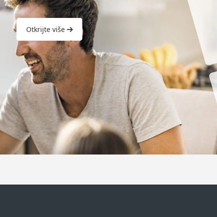
Otkrijte više