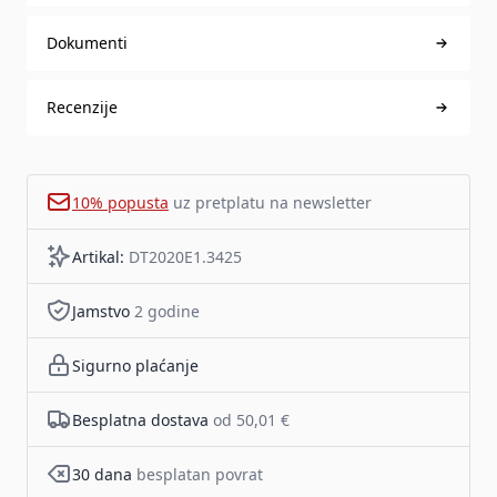
Dokumenti
Recenzije
10% popusta
uz pretplatu na newsletter
Artikal:
DT2020E1.3425
Jamstvo
2 godine
Sigurno plaćanje
Besplatna dostava
od 50,01 €
30 dana
besplatan povrat