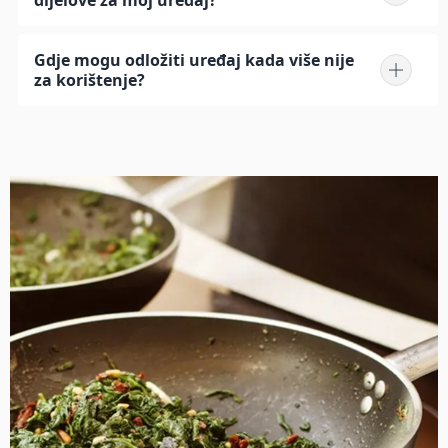
dijelove za moj uređaj?
Gdje mogu odložiti uređaj kada više nije
za korištenje?