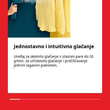
Jednostavno i intuitivno glačanje
Uređaj za okomito glačanje s izlazom pare do 20
g/min. za učinkovito glačanje i pročišćavanje
jednim laganim pokretom.