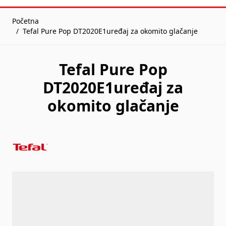
Početna
/
Tefal Pure Pop DT2020E1uređaj za okomito glačanje
Tefal Pure Pop
DT2020E1uređaj za
okomito glačanje