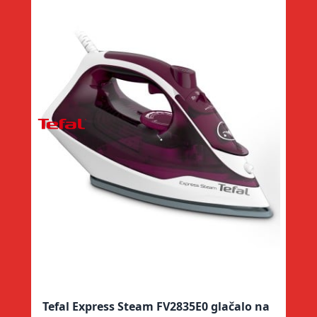
Tefal Express Steam FV2835E0 glačalo na
Te