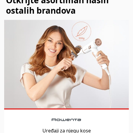
Otkrijte asortiman naših
ostalih brandova
Uređaji za njegu kose