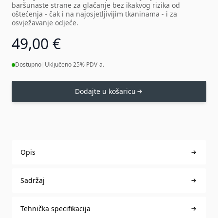
baršunaste strane za glačanje bez ikakvog rizika od
oštećenja - čak i na najosjetljivijim tkaninama - i za
osvježavanje odjeće.
49,00 €
Dostupno
|
Uključeno 25% PDV-a.
Dodajte u košaricu
Opis
Sadržaj
Tehnička specifikacija