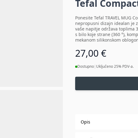
Tefal Compac
Ponesite Tefal TRAVEL MUG Co
nepropusni dizajn idealan je z
vaše napitje održava toplima 
s bilo koje strane (360 °), k
mekanom silikonskom oblogom
27,00 €
Dostupno
|
Uključeno 25% PDV-a.
Opis