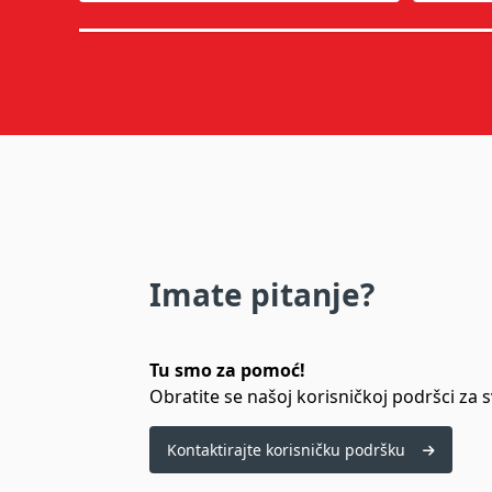
Imate pitanje?
Tu smo za pomoć!
Obratite se našoj korisničkoj podršci za s
Kontaktirajte korisničku podršku