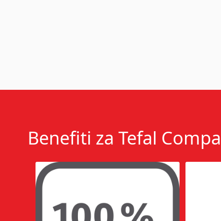
Benefiti za Tefal Comp