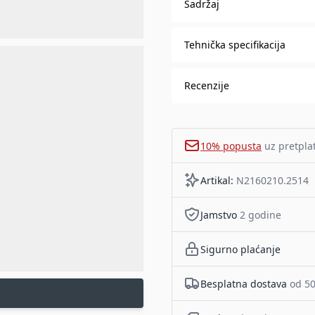
Sadržaj
Tehnička specifikacija
Recenzije
10% popusta
uz pretpla
Artikal:
N2160210.2514
Jamstvo
2 godine
Sigurno plaćanje
Besplatna dostava
od 50