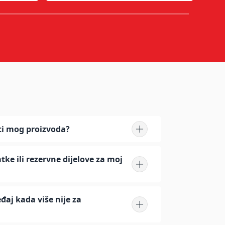
ti mog proizvoda?
ke ili rezervne dijelove za moj
đaj kada više nije za