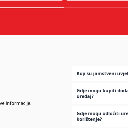
Koji su jamstveni uvje
Gdje mogu kupiti dodat
uređaj?
ve informacije.
Gdje mogu odložiti ure
korištenje?