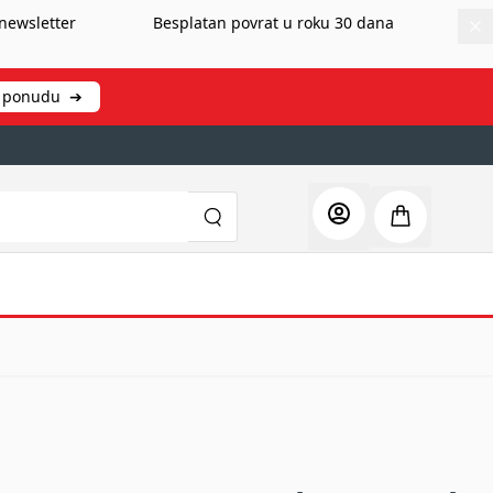
newsletter
Besplatan povrat u roku 30 dana
ti ponudu
➔