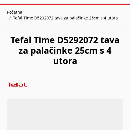
Početna
/
Tefal Time D5292072 tava za palačinke 25cm s 4 utora
Tefal Time D5292072 tava
za palačinke 25cm s 4
utora