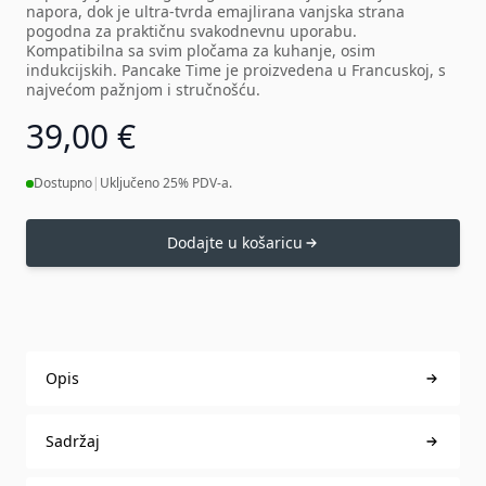
napora, dok je ultra-tvrda emajlirana vanjska strana
pogodna za praktičnu svakodnevnu uporabu.
Kompatibilna sa svim pločama za kuhanje, osim
indukcijskih. Pancake Time je proizvedena u Francuskoj, s
najvećom pažnjom i stručnošću.
39,00 €
Dostupno
|
Uključeno 25% PDV-a.
Dodajte u košaricu
Opis
Sadržaj