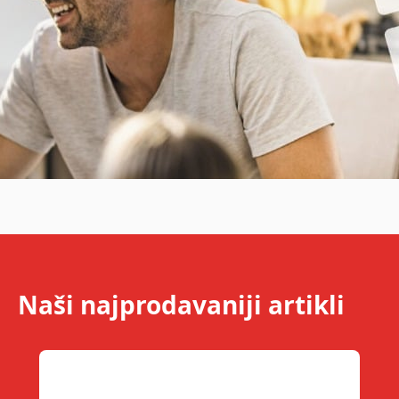
Naši najprodavaniji artikli