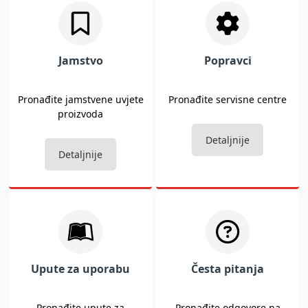
Jamstvo
Popravci
Pronađite jamstvene uvjete
Pronađite servisne centre
proizvoda
Detaljnije
Detaljnije
Upute za uporabu
Česta pitanja
Pronađite upute za
Pronađite odgovore na