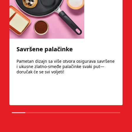
Savršene palačinke
Pametan dizajn sa više otvora osigurava savršene
i ukusne zlatno-smeđe palačinke svaki put—
doručak će se svi voljeti!