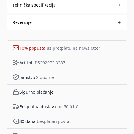
Tehnička specifikacija
Recenzije
10% popusta
uz pretplatu na newsletter
Artikal:
D5292072.3387
Jamstvo
2 godine
Sigurno plaćanje
Besplatna dostava
od 50,01 €
30 dana
besplatan povrat