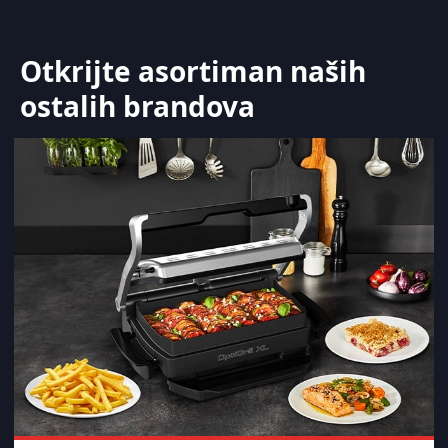
Otkrijte asortiman naših
ostalih brandova