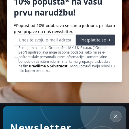
10% popusta* na vašu
prvu narudžbu!
*Popust od 10% odobrava se samo jednom, prilikom
prve prijave na naš newsletter.
Pretplatite se
Pristajem na to da Groupe Seb MKU & P d.o.o. ("Groupe
Seb") upotrebljava moje osobne podatke kako mi se e-
poštom slale personalizirane informacije i komercijalne
ponude o različitim robnim markama grupacije u skladu s
našim
Pravilima o privatnosti.
Mogu povući svoju privolu u
bilo kojem trenutku.
Newsletter