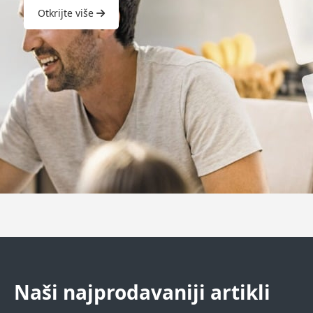
Otkrijte više
Naši najprodavaniji artikli