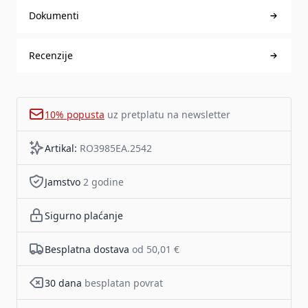
Dokumenti
Recenzije
10% popusta
uz pretplatu na newsletter
Artikal:
RO3985EA.2542
Jamstvo
2 godine
Sigurno plaćanje
Besplatna dostava
od 50,01 €
30 dana
besplatan povrat