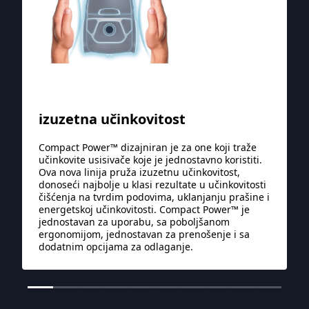
izuzetna učinkovitost
Compact Power™ dizajniran je za one koji traže
učinkovite usisivače koje je jednostavno koristiti.
Ova nova linija pruža izuzetnu učinkovitost,
donoseći najbolje u klasi rezultate u učinkovitosti
čišćenja na tvrdim podovima, uklanjanju prašine i
energetskoj učinkovitosti. Compact Power™ je
jednostavan za uporabu, sa poboljšanom
ergonomijom, jednostavan za prenošenje i sa
dodatnim opcijama za odlaganje.