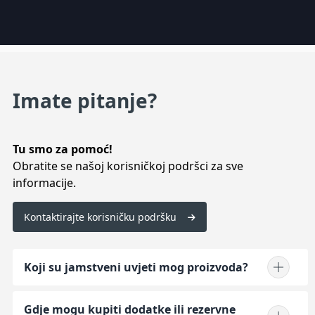
Imate pitanje?
Tu smo za pomoć!
Obratite se našoj korisničkoj podršci za sve
informacije.
Kontaktirajte korisničku podršku
Koji su jamstveni uvjeti mog proizvoda?
Gdje mogu kupiti dodatke ili rezervne