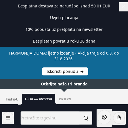
Besplatna dostava za narudžbe iznad 50,01 EUR
Uvjeti plaćanja
10% popusta uz pretplatu na newsletter
Besplatan povrat u roku 30 dana
HARMONIJA DOMA: ljetno izdanje - Akcija traje od 6.8. do
31.8.2026.
Iskoristi ponudu
➔
Otkrijte naša tri branda
Preskoči na sadržaj
Pretražite