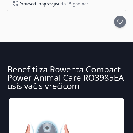
Proizvodi popravljivi
do 15 godina*
Benefiti za Rowenta Compact
Power Animal Care RO3985EA
usisivač s vrećicom