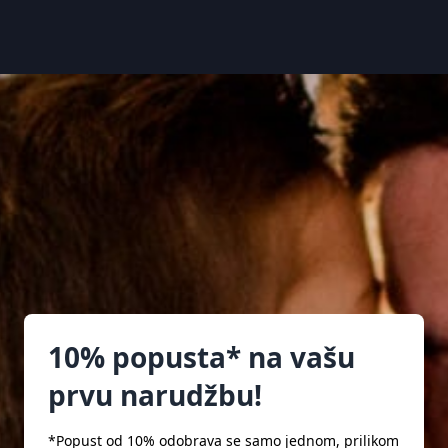
10% popusta* na vašu
prvu narudžbu!
*Popust od 10% odobrava se samo jednom, prilikom