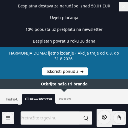
Besplatna dostava za narudžbe iznad 50,01 EUR
Uvjeti plaćanja
10% popusta uz pretplatu na newsletter
Besplatan povrat u roku 30 dana
HARMONIJA DOMA: ljetno izdanje - Akcija traje od 6.8. do
31.8.2026.
Iskoristi ponudu
➔
Otkrijte naša tri branda
Preskoči na sadržaj
Pretražite