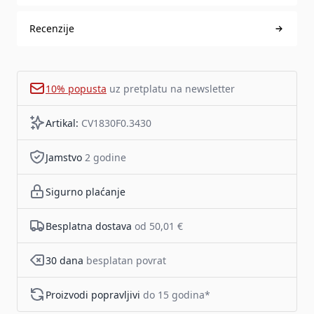
Recenzije
10% popusta
uz pretplatu na newsletter
Artikal:
CV1830F0.3430
Jamstvo
2 godine
Sigurno plaćanje
Besplatna dostava
od 50,01 €
30 dana
besplatan povrat
Proizvodi popravljivi
do 15 godina*