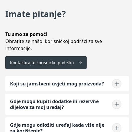
Imate pitanje?
Tu smo za pomoć!
Obratite se našoj korisničkoj podršci za sve
informacije.
Kontaktirajte korisničku podršku
Koji su jamstveni uvjeti mog proizvoda?
Gdje mogu kupiti dodatke ili rezervne
dijelove za moj uređaj?
Gdje mogu odložiti uređaj kada više nije
za korištenje?